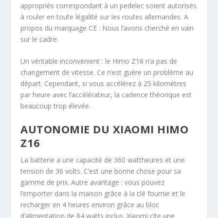
appropriés correspondant à un pedelec soient autorisés
à rouler en toute légalité sur les routes allemandes. A
propos du marquage CE : Nous l’avons cherché en vain
sur le cadre.
Un véritable inconvénient : le Himo Z16 n’a pas de
changement de vitesse. Ce n’est guère un problème au
départ. Cependant, si vous accélérez à 25 kilomètres
par heure avec l’accélérateur, la cadence théorique est
beaucoup trop élevée.
AUTONOMIE DU XIAOMI HIMO
Z16
La batterie a une capacité de 360 wattheures et une
tension de 36 volts. C’est une bonne chose pour sa
gamme de prix. Autre avantage : vous pouvez
l’emporter dans la maison grâce à la clé fournie et le
recharger en 4 heures environ grâce au bloc
d’alimentation de 84 watts inclus. Xiaomi cite une