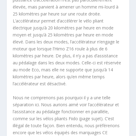
élevée, mais parvient à amener un homme mi-lourd à
25 kilomètres par heure sur une route droite.
L’accélérateur permet d’accélérer le vélo pliant
électrique jusqu’à 20 kilomètres par heure en mode
moyen et jusqu’à 25 kilomètres par heure en mode
élevé. Dans les deux modes, l’accélérateur n’engage le
moteur que lorsque l’Himo Z16 roule à plus de 6
kilomètres par heure. De plus, il n’y a pas d’assistance
au pédalage dans les deux modes. Celle-ci est réservée
au mode Eco, mais elle ne supporte que jusqu’à 14
kilomètres par heure, alors qu’en même temps
l’accélérateur est désactivé.
Nous ne comprenons pas pourquoi il y a une telle
séparation ici. Nous aurions aimé voir l’accélérateur et
l’assistance au pédalage fonctionner en parallèle,
comme sur les vélos pliants Fiido (page sujet). C’est
illégal de toute façon. Bien entendu, nous préférerions
encore que les vélos équipés des marquages CE