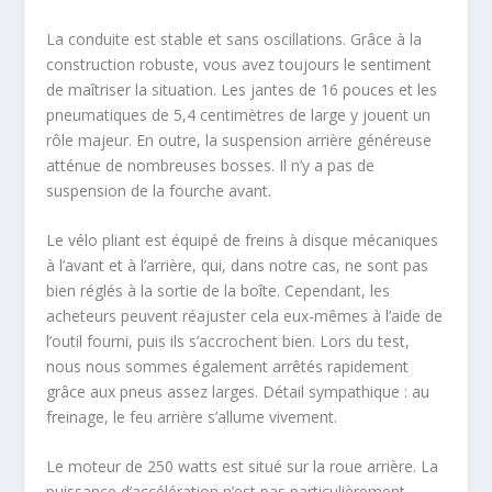
La conduite est stable et sans oscillations. Grâce à la
construction robuste, vous avez toujours le sentiment
de maîtriser la situation. Les jantes de 16 pouces et les
pneumatiques de 5,4 centimètres de large y jouent un
rôle majeur. En outre, la suspension arrière généreuse
atténue de nombreuses bosses. Il n’y a pas de
suspension de la fourche avant.
Le vélo pliant est équipé de freins à disque mécaniques
à l’avant et à l’arrière, qui, dans notre cas, ne sont pas
bien réglés à la sortie de la boîte. Cependant, les
acheteurs peuvent réajuster cela eux-mêmes à l’aide de
l’outil fourni, puis ils s’accrochent bien. Lors du test,
nous nous sommes également arrêtés rapidement
grâce aux pneus assez larges. Détail sympathique : au
freinage, le feu arrière s’allume vivement.
Le moteur de 250 watts est situé sur la roue arrière. La
puissance d’accélération n’est pas particulièrement