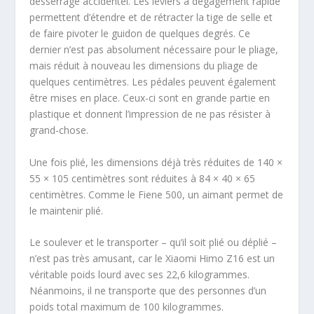
desserrage accidentel. Les leviers à dégagement rapide
permettent d’étendre et de rétracter la tige de selle et
de faire pivoter le guidon de quelques degrés. Ce
dernier n’est pas absolument nécessaire pour le pliage,
mais réduit à nouveau les dimensions du pliage de
quelques centimètres. Les pédales peuvent également
être mises en place. Ceux-ci sont en grande partie en
plastique et donnent l’impression de ne pas résister à
grand-chose.
Une fois plié, les dimensions déjà très réduites de 140 ×
55 × 105 centimètres sont réduites à 84 × 40 × 65
centimètres. Comme le Fiene 500, un aimant permet de
le maintenir plié.
Le soulever et le transporter – qu’il soit plié ou déplié –
n’est pas très amusant, car le Xiaomi Himo Z16 est un
véritable poids lourd avec ses 22,6 kilogrammes.
Néanmoins, il ne transporte que des personnes d’un
poids total maximum de 100 kilogrammes.