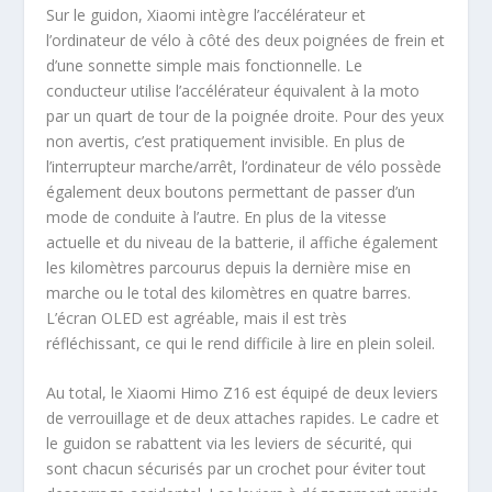
Sur le guidon, Xiaomi intègre l’accélérateur et
l’ordinateur de vélo à côté des deux poignées de frein et
d’une sonnette simple mais fonctionnelle. Le
conducteur utilise l’accélérateur équivalent à la moto
par un quart de tour de la poignée droite. Pour des yeux
non avertis, c’est pratiquement invisible. En plus de
l’interrupteur marche/arrêt, l’ordinateur de vélo possède
également deux boutons permettant de passer d’un
mode de conduite à l’autre. En plus de la vitesse
actuelle et du niveau de la batterie, il affiche également
les kilomètres parcourus depuis la dernière mise en
marche ou le total des kilomètres en quatre barres.
L’écran OLED est agréable, mais il est très
réfléchissant, ce qui le rend difficile à lire en plein soleil.
Au total, le Xiaomi Himo Z16 est équipé de deux leviers
de verrouillage et de deux attaches rapides. Le cadre et
le guidon se rabattent via les leviers de sécurité, qui
sont chacun sécurisés par un crochet pour éviter tout