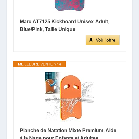
Maru AT7125 Kickboard Unisex-Adult,
Blue/Pink, Taille Unique
Voir l'offre
MEILLEURE VENTE N° 4
Planche de Natation Mixte Premium, Aide
à la Nage pour Enfants et Adultes,