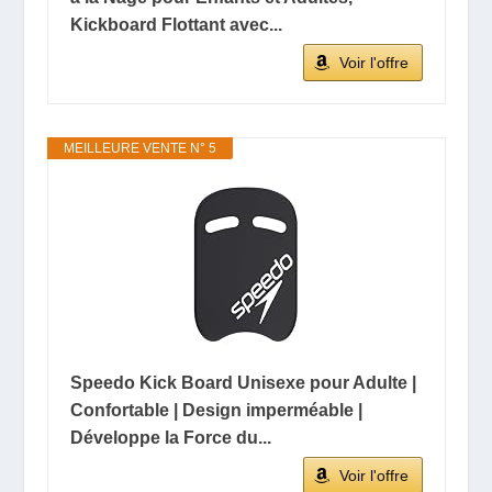
Kickboard Flottant avec...
Voir l'offre
MEILLEURE VENTE N° 5
Speedo Kick Board Unisexe pour Adulte |
Confortable | Design imperméable |
Développe la Force du...
Voir l'offre