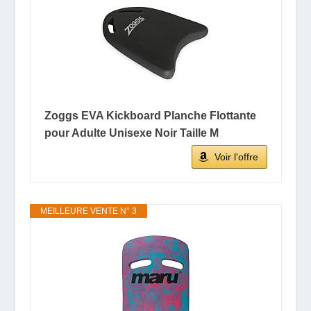
Zoggs EVA Kickboard Planche Flottante
pour Adulte Unisexe Noir Taille M
Voir l'offre
MEILLEURE VENTE N° 3