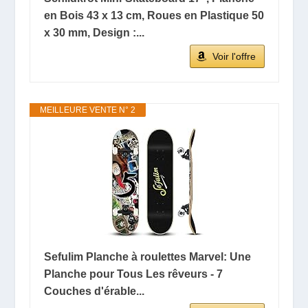
en Bois 43 x 13 cm, Roues en Plastique 50
x 30 mm, Design :...
Voir l'offre
MEILLEURE VENTE N° 2
Sefulim Planche à roulettes Marvel: Une
Planche pour Tous Les rêveurs - 7
Couches d'érable...