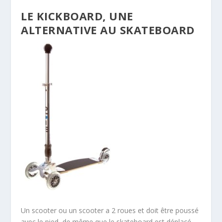
LE KICKBOARD, UNE
ALTERNATIVE AU SKATEBOARD
Un scooter ou un scooter a 2 roues et doit être poussé
avec le pied, de même que le skateboard est déplacé