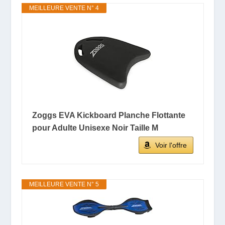
MEILLEURE VENTE N° 4
Zoggs EVA Kickboard Planche Flottante
pour Adulte Unisexe Noir Taille M
Voir l'offre
MEILLEURE VENTE N° 5