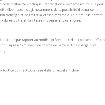
ion de la trottinette électrique. L’application elle-même n’offre que peu
tte électrique. Il s’agit notamment de la possibilité d’actualiser le
ion d’énergie et de limiter la vitesse maximale. En outre, elle permet
, la durée du trajet, la vitesse moyenne et plus encore.
a batterie par rapport au modèle précédent. Celle-ci passe en effet d
urir jusqu’à 67 km avec une charge de batterie. Une charge dure
long.
 tout ce qu’il faut pour faire d’elle un excellent choix.