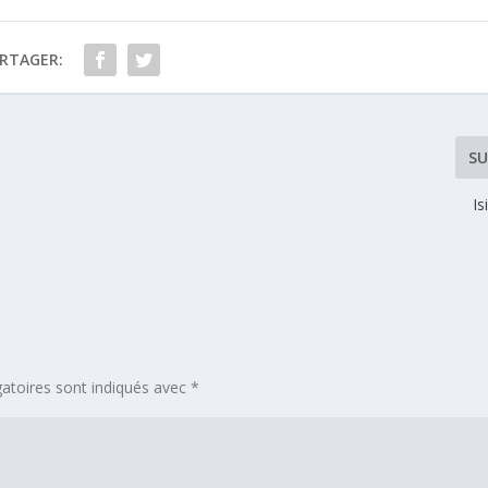
RTAGER:
SU
Is
atoires sont indiqués avec
*