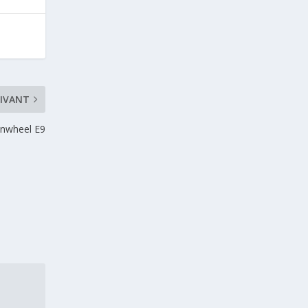
IVANT
inwheel E9