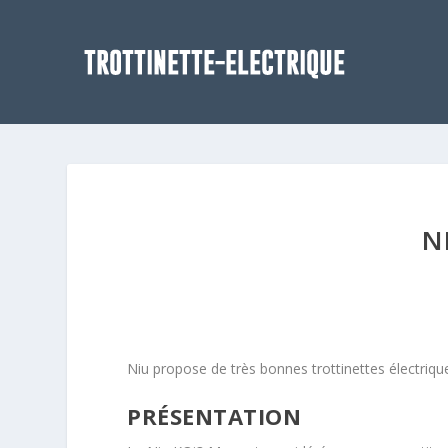
N
Niu propose de très bonnes trottinettes électriques
PRÉSENTATION