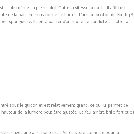
lisible même en plein soleil. Outre la vitesse actuelle, il affiche le
ante de la batterie sous forme de barres. L’unique bouton du Niu Kqi3
 peu spongieuse. Il sert à passer d’un mode de conduite à l’autre, à
centré sous le guidon et est relativement grand, ce qui lui permet de
hauteur de la lumière peut être ajustée. Le feu arrière brille fort et e
nregistrer avec une adresse e-mail. Après s’être connecté pour la