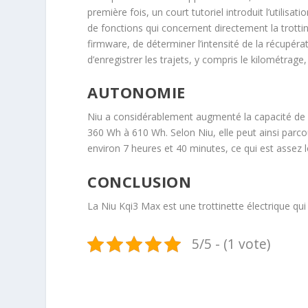
première fois, un court tutoriel introduit l’utilisat
de fonctions qui concernent directement la trottine
firmware, de déterminer l’intensité de la récupérat
d’enregistrer les trajets, y compris le kilométrage
AUTONOMIE
Niu a considérablement augmenté la capacité de l
360 Wh à 610 Wh. Selon Niu, elle peut ainsi parco
environ 7 heures et 40 minutes, ce qui est assez 
CONCLUSION
La Niu Kqi3 Max est une trottinette électrique qui a
5/5 - (1 vote)