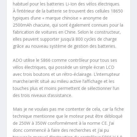
habituel pour les batteries Li-Ion des vélos électriques.
À l’intérieur de la batterie se trouvent des cellules 18650
typiques d’une « marque chinoise » anonyme de
2500mAh chacune, qui sont également connues pour la
fabrication de voitures en Chine. Selon le constructeur,
elles peuvent supporter jusqu’à 800 cycles de charge
grâce au nouveau système de gestion des batteries.
ADO utilise le S866 comme contrôleur pour tous ses
vélos électriques, qui possède un simple écran LCD
avec trois boutons et un rétro-éclairage. L’interrupteur
marche/arrêt situé au milieu active l’affichage et les
touches plus et moins permettent de sélectionner l’un
des trois niveaux d’assistance.
Mais je ne voulais pas me contenter de cela, car la fiche
technique mentionne que le moteur peut être débloqué
de 250W à 350W conformément à la norme CE. J’ai
donc commencé à faire des recherches et j’ai pu