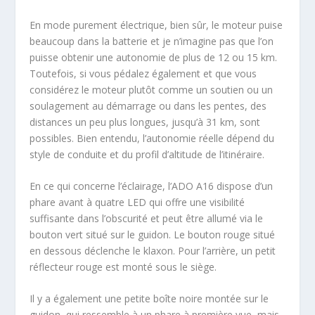
En mode purement électrique, bien sûr, le moteur puise
beaucoup dans la batterie et je n’imagine pas que l’on
puisse obtenir une autonomie de plus de 12 ou 15 km.
Toutefois, si vous pédalez également et que vous
considérez le moteur plutôt comme un soutien ou un
soulagement au démarrage ou dans les pentes, des
distances un peu plus longues, jusqu’à 31 km, sont
possibles. Bien entendu, l’autonomie réelle dépend du
style de conduite et du profil d’altitude de l’itinéraire.
En ce qui concerne l’éclairage, l’ADO A16 dispose d’un
phare avant à quatre LED qui offre une visibilité
suffisante dans l’obscurité et peut être allumé via le
bouton vert situé sur le guidon. Le bouton rouge situé
en dessous déclenche le klaxon. Pour l’arrière, un petit
réflecteur rouge est monté sous le siège.
Il y a également une petite boîte noire montée sur le
guidon, qui ressemble à un phare à première vue, mais