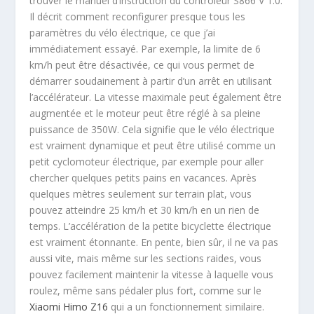
trouver le manuel d’instruction du contrôleur S866 V 1.0.
Il décrit comment reconfigurer presque tous les
paramètres du vélo électrique, ce que j’ai
immédiatement essayé. Par exemple, la limite de 6
km/h peut être désactivée, ce qui vous permet de
démarrer soudainement à partir d’un arrêt en utilisant
l’accélérateur. La vitesse maximale peut également être
augmentée et le moteur peut être réglé à sa pleine
puissance de 350W. Cela signifie que le vélo électrique
est vraiment dynamique et peut être utilisé comme un
petit cyclomoteur électrique, par exemple pour aller
chercher quelques petits pains en vacances. Après
quelques mètres seulement sur terrain plat, vous
pouvez atteindre 25 km/h et 30 km/h en un rien de
temps. L’accélération de la petite bicyclette électrique
est vraiment étonnante. En pente, bien sûr, il ne va pas
aussi vite, mais même sur les sections raides, vous
pouvez facilement maintenir la vitesse à laquelle vous
roulez, même sans pédaler plus fort, comme sur le
Xiaomi Himo Z16
qui a un fonctionnement similaire.