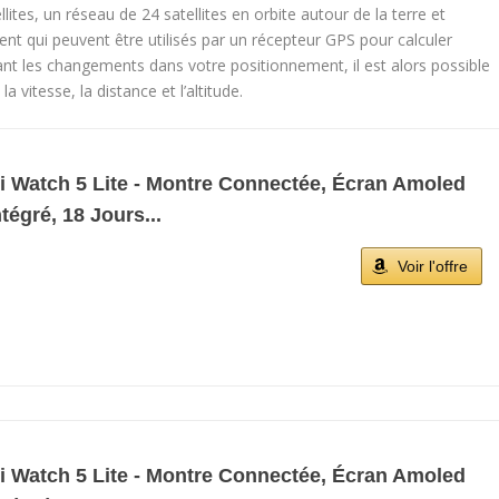
llites, un réseau de 24 satellites en orbite autour de la terre et
nt qui peuvent être utilisés par un récepteur GPS pour calculer
ant les changements dans votre positionnement, il est alors possible
 vitesse, la distance et l’altitude.
 Watch 5 Lite - Montre Connectée, Écran Amoled
égré, 18 Jours...
Voir l'offre
 Watch 5 Lite - Montre Connectée, Écran Amoled