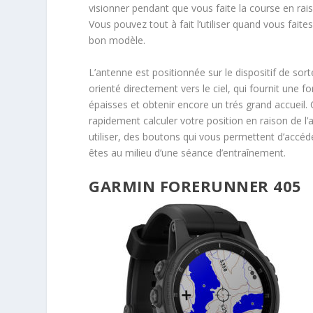
visionner pendant que vous faite la course en rais
Vous pouvez tout à fait l’utiliser quand vous faite
bon modèle.
L’antenne est positionnée sur le dispositif de sor
orienté directement vers le ciel, qui fournit une f
épaisses et obtenir encore un trés grand accueil. 
rapidement calculer votre position en raison de l’a
utiliser, des boutons qui vous permettent d’accé
êtes au milieu d’une séance d’entraînement.
GARMIN FORERUNNER 405