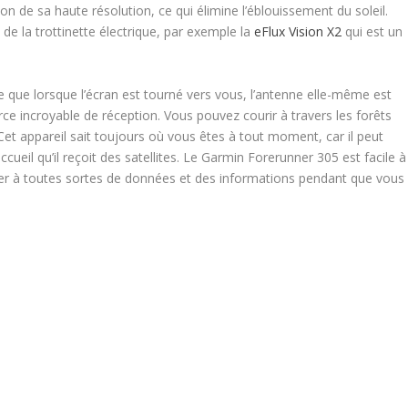
on de sa haute résolution, ce qui élimine l’éblouissement du soleil.
s de la trottinette électrique, par exemple la
eFlux Vision X2
qui est un
te que lorsque l’écran est tourné vers vous, l’antenne elle-même est
orce incroyable de réception. Vous pouvez courir à travers les forêts
Cet appareil sait toujours où vous êtes à tout moment, car il peut
ccueil qu’il reçoit des satellites. Le Garmin Forerunner 305 est facile à
der à toutes sortes de données et des informations pendant que vous