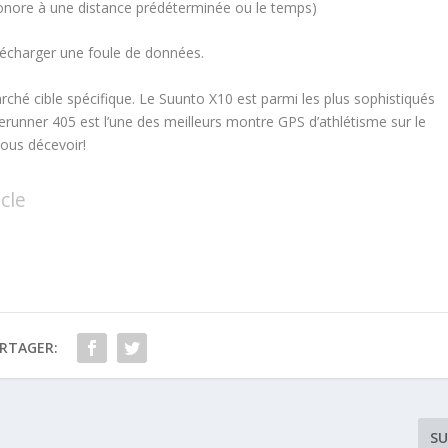
sonore à une distance prédéterminée ou le temps)
élécharger une foule de données.
ché cible spécifique. Le Suunto X10 est parmi les plus sophistiqués
runner 405 est l’une des meilleurs montre GPS d’athlétisme sur le
ous décevoir!
cle
RTAGER:
SU