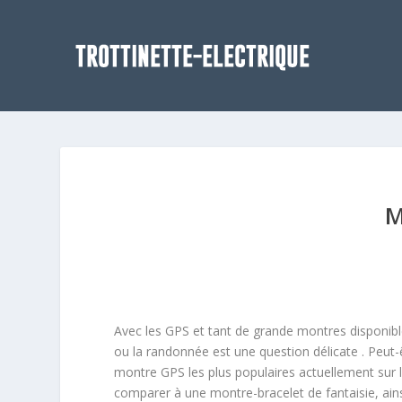
M
Avec les GPS et tant de grande montres disponibl
ou la randonnée est une question délicate . Peut-
montre GPS les plus populaires actuellement sur 
comparer à une montre-bracelet de fantaisie, ain