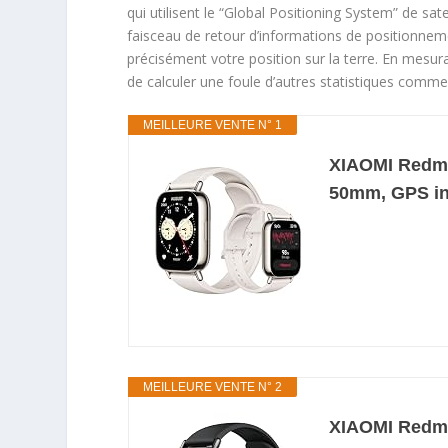
qui utilisent le “Global Positioning System” de sate
faisceau de retour d’informations de positionneme
précisément votre position sur la terre. En mesur
de calculer une foule d’autres statistiques comme la
MEILLEURE VENTE N° 1
XIAOMI Redmi
50mm, GPS int
MEILLEURE VENTE N° 2
XIAOMI Redmi