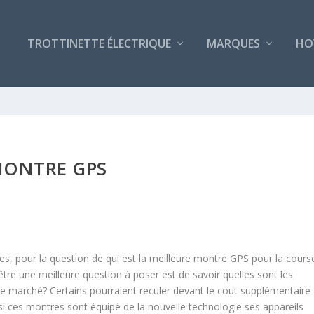
TROTTINETTE ÉLECTRIQUE
MARQUES
HO
ONTRE GPS
es, pour la question de qui est la meilleure montre GPS pour la cours
être une meilleure question à poser est de savoir quelles sont les
le marché? Certains pourraient reculer devant le cout supplémentaire
si ces montres sont équipé de la nouvelle technologie ses appareils