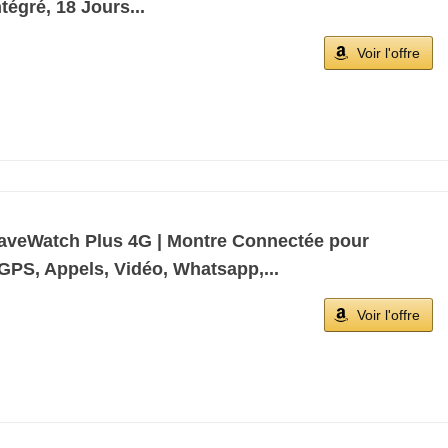
égré, 18 Jours...
Voir l'offre
aveWatch Plus 4G | Montre Connectée pour
GPS, Appels, Vidéo, Whatsapp,...
Voir l'offre