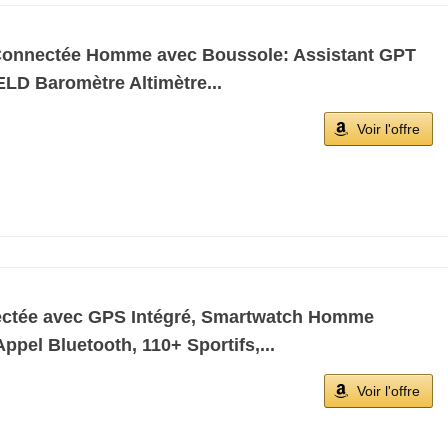
onnectée Homme avec Boussole: Assistant GPT
LD Baromètre Altimètre...
Voir l'offre
ctée avec GPS Intégré, Smartwatch Homme
pel Bluetooth, 110+ Sportifs,...
Voir l'offre