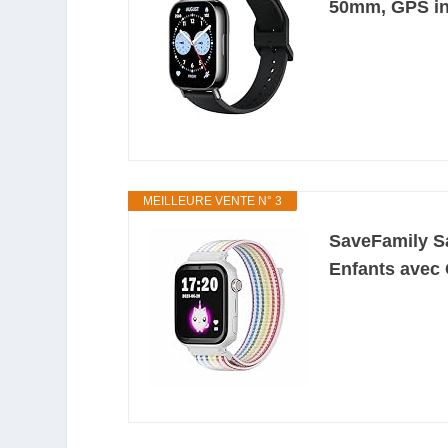
50mm, GPS int
MEILLEURE VENTE N° 3
SaveFamily S
Enfants avec 