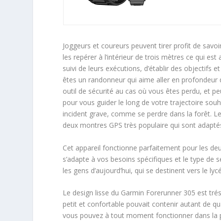
Joggeurs et coureurs peuvent tirer profit de savo
les repérer à l’intérieur de trois mètres ce qui es
suivi de leurs exécutions, d’établir des objectifs 
êtes un randonneur qui aime aller en profondeur 
outil de sécurité au cas où vous êtes perdu, et pe
pour vous guider le long de votre trajectoire sou
incident grave, comme se perdre dans la forêt. L
deux montres GPS très populaire qui sont adaptés à
Cet appareil fonctionne parfaitement pour les d
s’adapte à vos besoins spécifiques et le type de s
les gens d’aujourd’hui, qui se destinent vers le lycé
Le design lisse du Garmin Forerunner 305 est trés
petit et confortable pouvait contenir autant de q
vous pouvez à tout moment fonctionner dans la pl