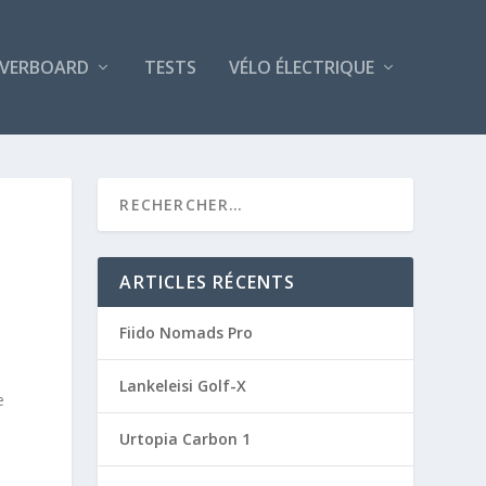
VERBOARD
TESTS
VÉLO ÉLECTRIQUE
ARTICLES RÉCENTS
Fiido Nomads Pro
Lankeleisi Golf-X
e
Urtopia Carbon 1