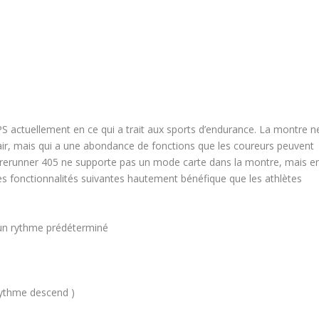
S actuellement en ce qui a trait aux sports d’endurance. La montre n
air, mais qui a une abondance de fonctions que les coureurs peuvent
 Forerunner 405 ne supporte pas un mode carte dans la montre, mais e
 les fonctionnalités suivantes hautement bénéfique que les athlètes
 un rythme prédéterminé
 rythme descend )