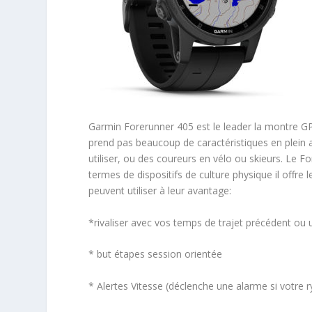
Garmin Forerunner 405 est le leader la montre GP
prend pas beaucoup de caractéristiques en plein 
utiliser, ou des coureurs en vélo ou skieurs. Le
termes de dispositifs de culture physique il offre
peuvent utiliser à leur avantage:
*rivaliser avec vos temps de trajet précédent ou
* but étapes session orientée
* Alertes Vitesse (déclenche une alarme si votre