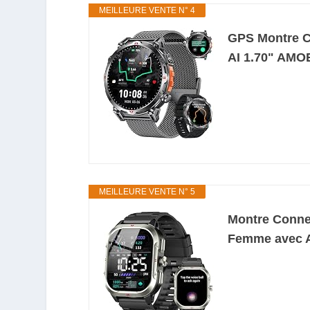
MEILLEURE VENTE N° 4
GPS Montre C
AI 1.70" AMOE
MEILLEURE VENTE N° 5
Montre Conne
Femme avec Ap