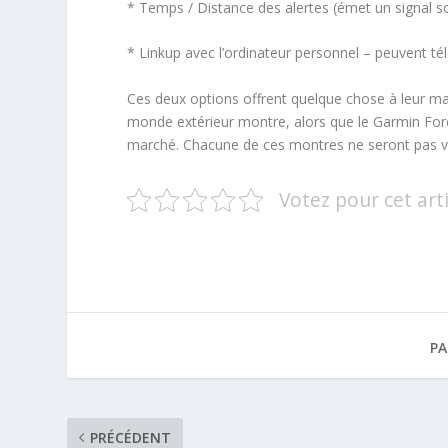
* Temps / Distance des alertes (émet un signal 
* Linkup avec l’ordinateur personnel – peuvent t
Ces deux options offrent quelque chose à leur mar
monde extérieur montre, alors que le Garmin Fore
marché. Chacune de ces montres ne seront pas v
Votez pour cet arti
PA
PRÉCÉDENT