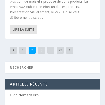
plus connue mais elle propose de bons produits. La
Vmax VX2 Hub est en effet un de ces produits.
Présentation Visuellement, le VX2 Hub se veut
délibérément discret....
LIRE LA SUITE
1
2
3
…
22
ARTICLES RÉCENTS
Fiido Nomads Pro