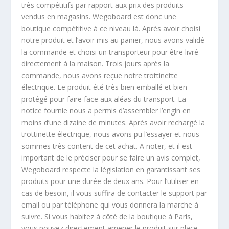
très compétitifs par rapport aux prix des produits
vendus en magasins. Wegoboard est donc une
boutique compétitive à ce niveau là. Après avoir choisi
notre produit et l’avoir mis au panier, nous avons validé
la commande et choisi un transporteur pour être livré
directement à la maison. Trois jours après la
commande, nous avons reçue notre trottinette
électrique. Le produit été très bien emballé et bien
protégé pour faire face aux aléas du transport. La
notice fournie nous a permis d’assembler l’engin en
moins d’une dizaine de minutes. Après avoir rechargé la
trottinette électrique, nous avons pu l’essayer et nous
sommes très content de cet achat. A noter, et il est
important de le préciser pour se faire un avis complet,
Wegoboard respecte la législation en garantissant ses
produits pour une durée de deux ans. Pour l’utiliser en
cas de besoin, il vous suffira de contacter le support par
email ou par téléphone qui vous donnera la marche à
suivre. Si vous habitez à côté de la boutique à Paris,
vous pouvez directement amener le produit sur place.